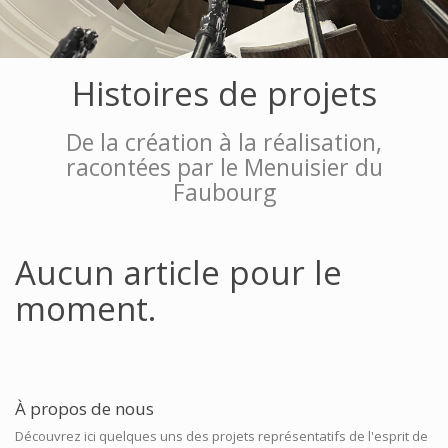
Histoires de projets
De la création à la réalisation,
racontées par le Menuisier du
Faubourg
Aucun article pour le
moment.
À propos de nous
Découvrez ici quelques uns des projets représentatifs de l'esprit de