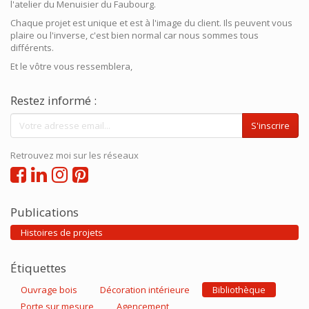
l'atelier du Menuisier du Faubourg.
Chaque projet est unique et est à l'image du client. Ils peuvent vous
plaire ou l'inverse, c'est bien normal car nous sommes tous
différents.
Et le vôtre vous ressemblera,
Restez informé :
S'inscrire
Retrouvez moi sur les réseaux
Publications
Histoires de projets
Étiquettes
Ouvrage bois
Décoration intérieure
Bibliothèque
Porte sur mesure
Agencement