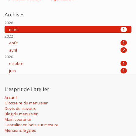
Archives
2026
mars
1
2022
août
1
avril
2
2020
octobre
1
juin
1
L'esprit de l'atelier
Accueil
Glossaire du menuisier
Devis de travaux
Blog du menuisier
Main courante
L'escalier en bois sur mesure
Mentions légales