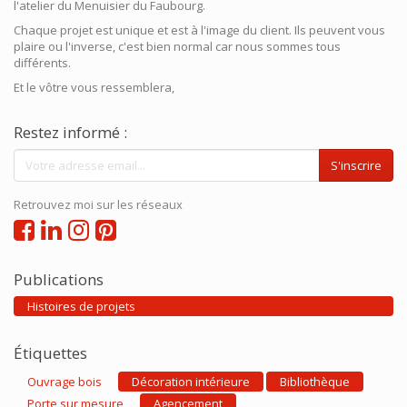
l'atelier du Menuisier du Faubourg.
Chaque projet est unique et est à l'image du client. Ils peuvent vous
plaire ou l'inverse, c'est bien normal car nous sommes tous
différents.
Et le vôtre vous ressemblera,
Restez informé :
S'inscrire
Retrouvez moi sur les réseaux
Publications
Histoires de projets
Étiquettes
Ouvrage bois
Décoration intérieure
Bibliothèque
Porte sur mesure
Agencement