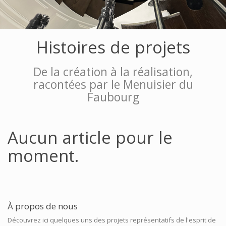
Histoires de projets
De la création à la réalisation,
racontées par le Menuisier du
Faubourg
Aucun article pour le
moment.
À propos de nous
Découvrez ici quelques uns des projets représentatifs de l'esprit de