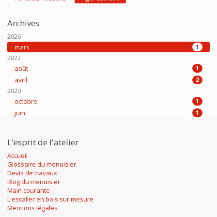
Archives
2026
mars
1
2022
août
1
avril
2
2020
octobre
1
juin
1
L'esprit de l'atelier
Accueil
Glossaire du menuisier
Devis de travaux
Blog du menuisier
Main courante
L'escalier en bois sur mesure
Mentions légales