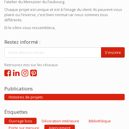
l'atelier du Menuisier du Faubourg.
Chaque projet est unique et est à l'image du client. Ils peuvent vous
plaire ou l'inverse, c'est bien normal car nous sommes tous
différents.
Et le vôtre vous ressemblera,
Restez informé :
S'inscrire
Retrouvez moi sur les réseaux
Publications
Histoires de projets
Étiquettes
Ouvrage bois
Décoration intérieure
Bibliothèque
Porte sur mesure
Agencement