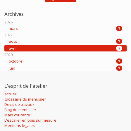
Archives
2026
mars
1
2022
août
1
avril
2
2020
octobre
1
juin
1
L'esprit de l'atelier
Accueil
Glossaire du menuisier
Devis de travaux
Blog du menuisier
Main courante
L'escalier en bois sur mesure
Mentions légales