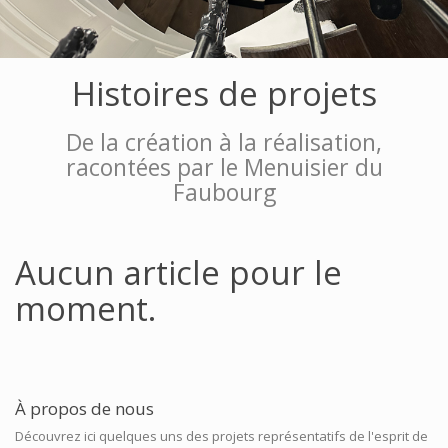
Histoires de projets
De la création à la réalisation,
racontées par le Menuisier du
Faubourg
Aucun article pour le
moment.
À propos de nous
Découvrez ici quelques uns des projets représentatifs de l'esprit de