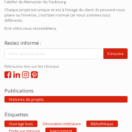
l'atelier du Menuisier du Faubourg.
Chaque projet est unique et est à l'image du client. Ils peuvent vous
plaire ou l'inverse, c'est bien normal car nous sommes tous
différents.
Et le vôtre vous ressemblera,
Restez informé :
S'inscrire
Retrouvez moi sur les réseaux
Publications
Histoires de projets
Étiquettes
Ouvrage bois
Décoration intérieure
Bibliothèque
Porte sur mesure
Agencement