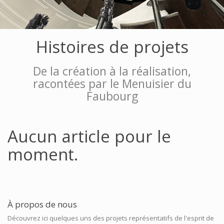
Histoires de projets
De la création à la réalisation,
racontées par le Menuisier du
Faubourg
Aucun article pour le
moment.
À propos de nous
Découvrez ici quelques uns des projets représentatifs de l'esprit de