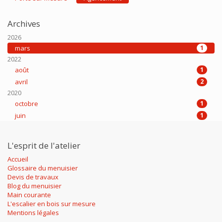
Archives
2026
mars
1
2022
août
1
avril
2
2020
octobre
1
juin
1
L'esprit de l'atelier
Accueil
Glossaire du menuisier
Devis de travaux
Blog du menuisier
Main courante
L'escalier en bois sur mesure
Mentions légales