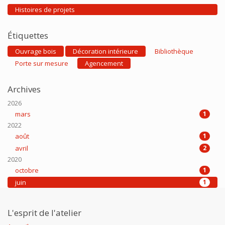
Histoires de projets
Étiquettes
Ouvrage bois
Décoration intérieure
Bibliothèque
Porte sur mesure
Agencement
Archives
2026
mars
1
2022
août
1
avril
2
2020
octobre
1
juin
1
L'esprit de l'atelier