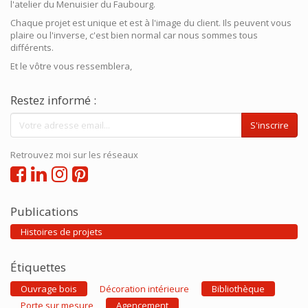
l'atelier du Menuisier du Faubourg.
Chaque projet est unique et est à l'image du client. Ils peuvent vous
plaire ou l'inverse, c'est bien normal car nous sommes tous
différents.
Et le vôtre vous ressemblera,
Restez informé :
S'inscrire
Retrouvez moi sur les réseaux
Publications
Histoires de projets
Étiquettes
Ouvrage bois
Décoration intérieure
Bibliothèque
Porte sur mesure
Agencement