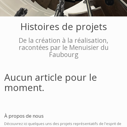
Histoires de projets
De la création à la réalisation,
racontées par le Menuisier du
Faubourg
Aucun article pour le
moment.
À propos de nous
Découvrez ici quelques uns des projets représentatifs de l'esprit de