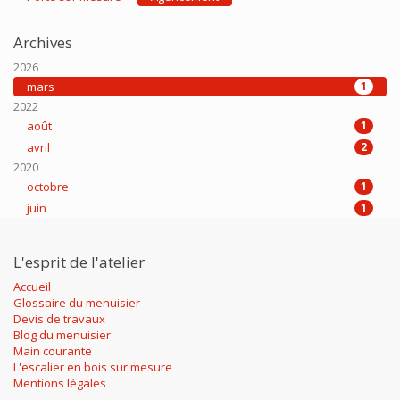
Archives
2026
mars
1
2022
août
1
avril
2
2020
octobre
1
juin
1
L'esprit de l'atelier
Accueil
Glossaire du menuisier
Devis de travaux
Blog du menuisier
Main courante
L'escalier en bois sur mesure
Mentions légales