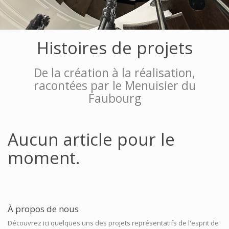
Histoires de projets
De la création à la réalisation,
racontées par le Menuisier du
Faubourg
Aucun article pour le
moment.
À propos de nous
Découvrez ici quelques uns des projets représentatifs de l'esprit de