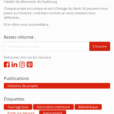
l'atelier du Menuisier du Faubourg.
Chaque projet est unique et est à l'image du client. Ils peuvent vous
plaire ou l'inverse, c'est bien normal car nous sommes tous
différents.
Et le vôtre vous ressemblera,
Restez informé :
S'inscrire
Retrouvez moi sur les réseaux
Publications
Histoires de projets
Étiquettes
Ouvrage bois
Décoration intérieure
Bibliothèque
Porte sur mesure
Agencement