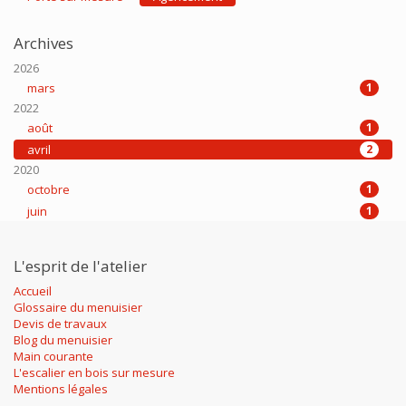
Archives
2026
mars
1
2022
août
1
avril
2
2020
octobre
1
juin
1
L'esprit de l'atelier
Accueil
Glossaire du menuisier
Devis de travaux
Blog du menuisier
Main courante
L'escalier en bois sur mesure
Mentions légales