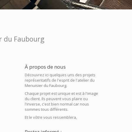
ier du Faubourg
À propos de nous
Découvrez ici quelques uns des projets
représentatifs de l'esprit de l'atelier du
Menuisier du Faubourg.
Chaque projet est unique et est à l'image
du client. Ils peuvent vous plaire ou
l'inverse, c'est bien normal car nous
sommes tous différents.
Et le vôtre vous ressemblera,
Restez informé :