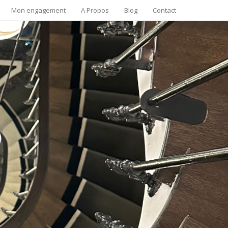
Mon engagement
A Propos
Blog
Contact