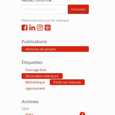
S'inscrire
Retrouvez moi sur les réseaux
Publications
Histoires de projets
Étiquettes
Ouvrage bois
Décoration intérieure
Bibliothèque
Porte sur mesure
Agencement
Archives
2026
mars
1