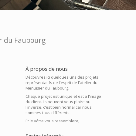
ier du Faubourg
À propos de nous
Découvrez ici quelques uns des projets
représentatifs de l'esprit de l'atelier du
Menuisier du Faubourg.
Chaque projet est unique et est à l'image
du client. Ils peuvent vous plaire ou
l'inverse, c'est bien normal car nous
sommes tous différents.
Et le vôtre vous ressemblera,
Restez informé :