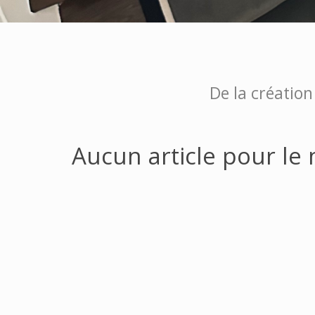
De la création
Aucun article pour le