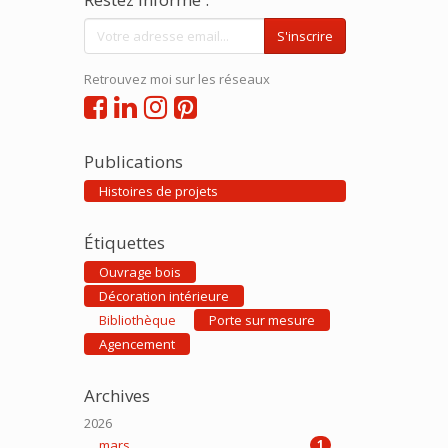
S'inscrire
Retrouvez moi sur les réseaux
Publications
Histoires de projets
Étiquettes
Ouvrage bois
Décoration intérieure
Bibliothèque
Porte sur mesure
Agencement
Archives
2026
mars
1