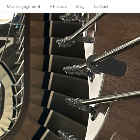
Mon engagement
A Propos
Blog
Contact