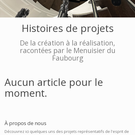
Histoires de projets
De la création à la réalisation,
racontées par le Menuisier du
Faubourg
Aucun article pour le
moment.
À propos de nous
Découvrez ici quelques uns des projets représentatifs de l'esprit de