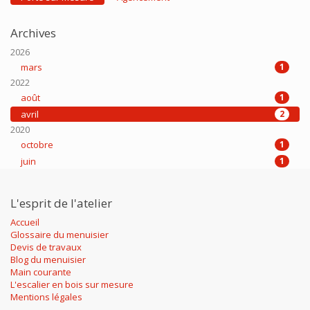
Archives
2026
mars
1
2022
août
1
avril
2
2020
octobre
1
juin
1
L'esprit de l'atelier
Accueil
Glossaire du menuisier
Devis de travaux
Blog du menuisier
Main courante
L'escalier en bois sur mesure
Mentions légales