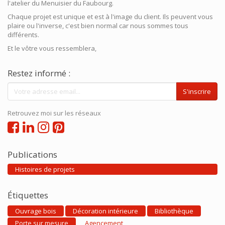
l'atelier du Menuisier du Faubourg.
Chaque projet est unique et est à l'image du client. Ils peuvent vous
plaire ou l'inverse, c'est bien normal car nous sommes tous
différents.
Et le vôtre vous ressemblera,
Restez informé :
S'inscrire
Retrouvez moi sur les réseaux
Publications
Histoires de projets
Étiquettes
Ouvrage bois
Décoration intérieure
Bibliothèque
Porte sur mesure
Agencement