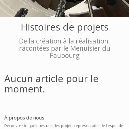
Histoires de projets
De la création à la réalisation,
racontées par le Menuisier du
Faubourg
Aucun article pour le
moment.
À propos de nous
Découvrez ici quelques uns des projets représentatifs de l'esprit de