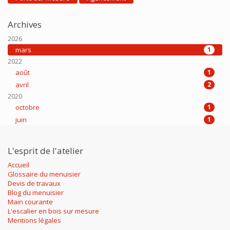
Archives
2026
mars
1
2022
août
1
avril
2
2020
octobre
1
juin
1
L'esprit de l'atelier
Accueil
Glossaire du menuisier
Devis de travaux
Blog du menuisier
Main courante
L'escalier en bois sur mesure
Mentions légales