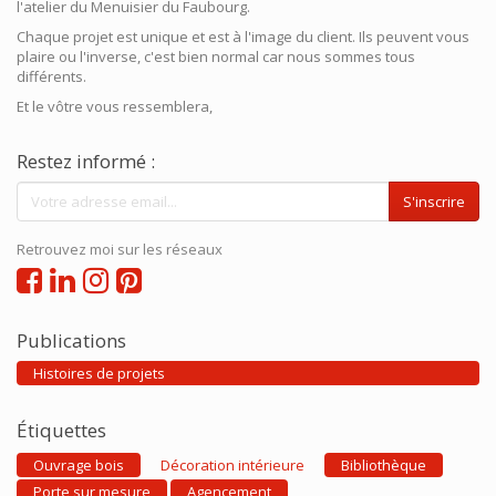
l'atelier du Menuisier du Faubourg.
Chaque projet est unique et est à l'image du client. Ils peuvent vous
plaire ou l'inverse, c'est bien normal car nous sommes tous
différents.
Et le vôtre vous ressemblera,
Restez informé :
S'inscrire
Retrouvez moi sur les réseaux
Publications
Histoires de projets
Étiquettes
Ouvrage bois
Décoration intérieure
Bibliothèque
Porte sur mesure
Agencement