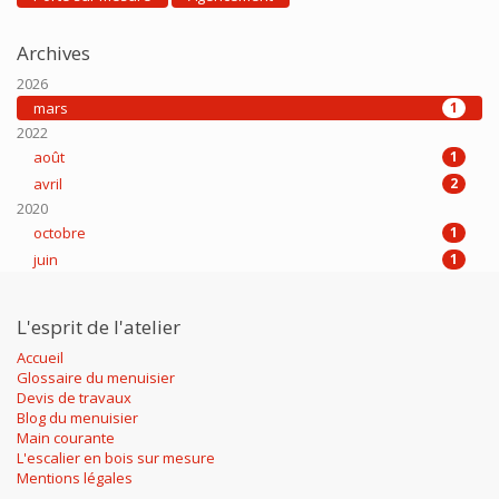
Archives
2026
mars
1
2022
août
1
avril
2
2020
octobre
1
juin
1
L'esprit de l'atelier
Accueil
Glossaire du menuisier
Devis de travaux
Blog du menuisier
Main courante
L'escalier en bois sur mesure
Mentions légales