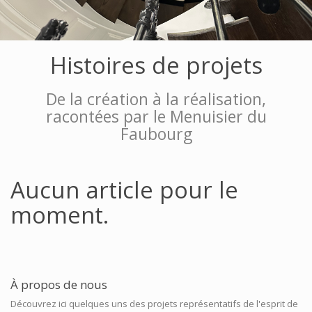
Histoires de projets
De la création à la réalisation,
racontées par le Menuisier du
Faubourg
Aucun article pour le
moment.
À propos de nous
Découvrez ici quelques uns des projets représentatifs de l'esprit de