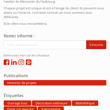
l'atelier du Menuisier du Faubourg.
Chaque projet est unique et est à l'image du client. Ils peuvent vous
plaire ou l'inverse, c'est bien normal car nous sommes tous
différents.
Et le vôtre vous ressemblera,
Restez informé :
S'inscrire
Retrouvez moi sur les réseaux
Publications
Histoires de projets
Étiquettes
Ouvrage bois
Décoration intérieure
Bibliothèque
Porte sur mesure
Agencement