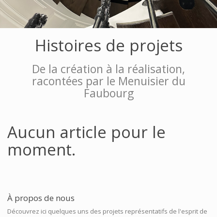
Histoires de projets
De la création à la réalisation,
racontées par le Menuisier du
Faubourg
Aucun article pour le
moment.
À propos de nous
Découvrez ici quelques uns des projets représentatifs de l'esprit de