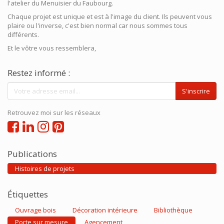
l'atelier du Menuisier du Faubourg.
Chaque projet est unique et est à l'image du client. Ils peuvent vous
plaire ou l'inverse, c'est bien normal car nous sommes tous
différents.
Et le vôtre vous ressemblera,
Restez informé :
S'inscrire
Retrouvez moi sur les réseaux
Publications
Histoires de projets
Étiquettes
Ouvrage bois
Décoration intérieure
Bibliothèque
Porte sur mesure
Agencement