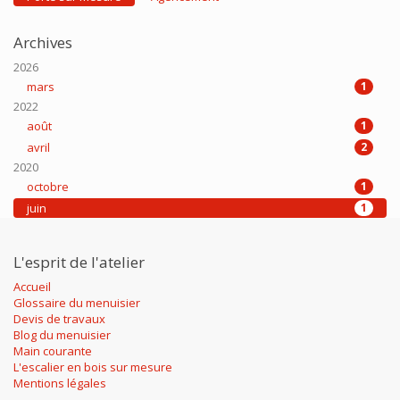
Archives
2026
mars
1
2022
août
1
avril
2
2020
octobre
1
juin
1
L'esprit de l'atelier
Accueil
Glossaire du menuisier
Devis de travaux
Blog du menuisier
Main courante
L'escalier en bois sur mesure
Mentions légales