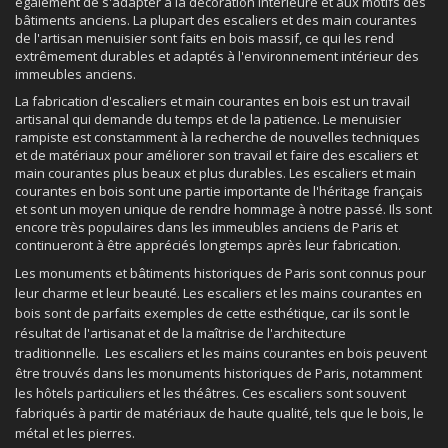
également de s'adapter à la décoration intérieure et aux motifs des
bâtiments anciens. La plupart des escaliers et des main courantes
de l'artisan menuisier sont faits en bois massif, ce qui les rend
extrêmement durables et adaptés à l'environnement intérieur des
immeubles anciens.
La fabrication d'escaliers et main courantes en bois est un travail
artisanal qui demande du temps et de la patience. Le menuisier
rampiste est constamment à la recherche de nouvelles techniques
et de matériaux pour améliorer son travail et faire des escaliers et
main courantes plus beaux et plus durables. Les escaliers et main
courantes en bois sont une partie importante de l'héritage français
et sont un moyen unique de rendre hommage à notre passé. Ils sont
encore très populaires dans les immeubles anciens de Paris et
continueront à être appréciés longtemps après leur fabrication.
Les monuments et bâtiments historiques de Paris sont connus pour
leur charme et leur beauté. Les escaliers et les mains courantes en
bois sont de parfaits exemples de cette esthétique, car ils sont le
résultat de l'artisanat et de la maîtrise de l'architecture
traditionnelle. Les escaliers et les mains courantes en bois peuvent
être trouvés dans les monuments historiques de Paris, notamment
les hôtels particuliers et les théâtres. Ces escaliers sont souvent
fabriqués à partir de matériaux de haute qualité, tels que le bois, le
métal et les pierres.