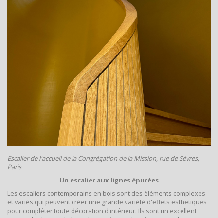
Escalier de l'accueil de la Congrégation de la Mission, rue de Sèvres,
Paris
Un escalier aux lignes épurées
Les escaliers contemporains en bois sont des éléments complexes
et variés qui peuvent créer une grande variété d'effets esthétiques
pour compléter toute décoration d'intérieur. Ils sont un excellent