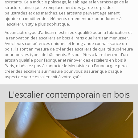
existants. Cela inclut le polissage, le sablage et le vernissage de la
structure, ainsi que le remplacement des garde-corps, des
balustrades et des marches. Les artisans peuvent également
ajouter ou modifier des éléments ornementaux pour donner à
l'escalier un style plus sophistiqué.
Aucun autre type d'artisan n'est mieux qualifié pour la fabrication et
la rénovation des escaliers en bois à Paris que l'artisan menuisier.
Avec leurs compétences uniques et leur grande connaissance du
bois, ils sont en mesure de créer des escaliers de qualité supérieure
pour tous les types de bâtiments. Si vous êtes à la recherche d'un
artisan qualifié pour fabriquer et rénover des escaliers en bois à
Paris, n'hésitez pas à contacter le Menuisier du Faubourg. Je peux
créer des escaliers sur mesure pour vous assurer que chaque
aspect de votre escalier soit à votre goût.
L'escalier contemporain en bois