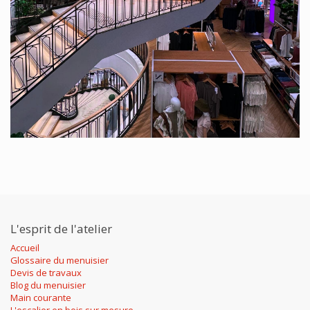
L'esprit de l'atelier
Accueil
Glossaire du menuisier
Devis de travaux
Blog du menuisier
Main courante