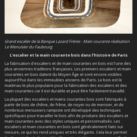
Grand escalier de la Banque Lazard Frères - Main courante réalisation
Le Menuisier du Faubourg
L'escalier et la main courante bois dans l'histoire de Paris
La fabrication d'escaliers et de main courantes en bois est l'une des
plus anciennes traditions françaises. Les premiers escaliers et main
courantes en bois datent du Moyen Âge et sont encore visibles
aujourd'hui dans les immeubles anciens de Paris. Le bois est le
matériau le plus populaire pour la fabrication des escaliers et des
main courantes car il est durable et peut être facilement travaillé.
La plupart des escaliers et mains courantes bois sont fabriqués à
partir de bois de chêne, de frêne, de noyer ou de merisier, et de
nombreux menuisiers rampiste ont développé des techniques
spécifiques pour travailler le bois afin de produire des escaliers et
main courantes avec des styles uniques et personnalisés. Les
escaliers et main courantes en bois sont généralement faits sur
mesure, ce qui les rend uniques et très élégants. Cela leur permet