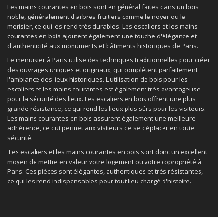
Les mains courantes en bois sont en général faites dans un bois
noble, généralement d'arbres fruitiers comme le noyer ou le
merisier, ce qui les rend très durables. Les escaliers et les mains
courantes en bois ajoutent également une touche d'élégance et
d'authenticité aux monuments et bâtiments historiques de Paris.
Le menuisier à Paris utilise des techniques traditionnelles pour créer
des ouvrages uniques et originaux, qui complètent parfaitement
l'ambiance des lieux historiques. L'utilisation de bois pour les
escaliers et les mains courantes est également très avantageuse
pour la sécurité des lieux. Les escaliers en bois offrent une plus
grande résistance, ce qui rend les lieux plus sûrs pour les visiteurs.
Les mains courantes en bois assurent également une meilleure
adhérence, ce qui permet aux visiteurs de se déplacer en toute
sécurité.
Les escaliers et les mains courantes en bois sont donc un excellent
moyen de mettre en valeur votre logement ou votre copropriété à
Paris. Ces pièces sont élégantes, authentiques et très résistantes,
ce qui les rend indispensables pour tout lieu chargé d'histoire.