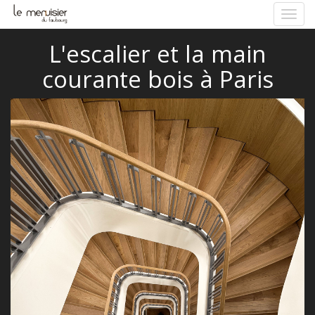
Active
la
navig
L'escalier et la main
courante bois à Paris