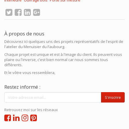
intérieure
Ouvrage bois
Porte sur mesure
À propos de nous
Découvrez ici quelques uns des projets représentatifs de l'esprit de
l'atelier du Menuisier du Faubourg.
Chaque projet est unique et est à l'image du client. Ils peuvent vous
plaire ou l'inverse, c'est bien normal car nous sommes tous
différents.
Et le vôtre vous ressemblera,
Restez informé :
S'inscrire
Retrouvez moi sur les réseaux