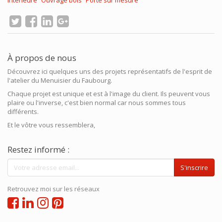
intérieure
Ouvrage bois
Porte sur mesure
À propos de nous
Découvrez ici quelques uns des projets représentatifs de l'esprit de
l'atelier du Menuisier du Faubourg.
Chaque projet est unique et est à l'image du client. Ils peuvent vous
plaire ou l'inverse, c'est bien normal car nous sommes tous
différents.
Et le vôtre vous ressemblera,
Restez informé :
S'inscrire
Retrouvez moi sur les réseaux