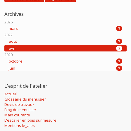
Archives
2026
mars
1
2022
août
1
avril
2
2020
octobre
1
juin
1
L'esprit de l'atelier
Accueil
Glossaire du menuisier
Devis de travaux
Blog du menuisier
Main courante
L'escalier en bois sur mesure
Mentions légales