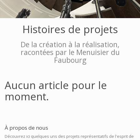
Histoires de projets
De la création à la réalisation,
racontées par le Menuisier du
Faubourg
Aucun article pour le
moment.
À propos de nous
Découvrez ici quelques uns des projets représentatifs de l'esprit de