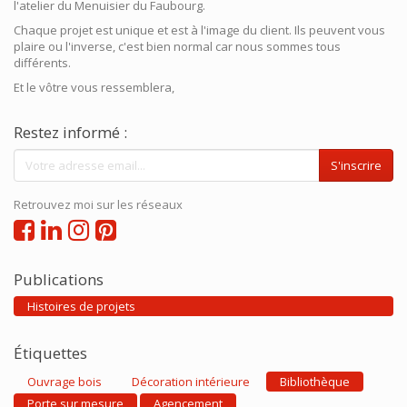
l'atelier du Menuisier du Faubourg.
Chaque projet est unique et est à l'image du client. Ils peuvent vous
plaire ou l'inverse, c'est bien normal car nous sommes tous
différents.
Et le vôtre vous ressemblera,
Restez informé :
S'inscrire
Retrouvez moi sur les réseaux
Publications
Histoires de projets
Étiquettes
Ouvrage bois
Décoration intérieure
Bibliothèque
Porte sur mesure
Agencement