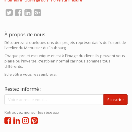
intérieure
Ouvrage bois
Porte sur mesure
À propos de nous
Découvrez ici quelques uns des projets représentatifs de l'esprit de
l'atelier du Menuisier du Faubourg.
Chaque projet est unique et est à l'image du client. Ils peuvent vous
plaire ou l'inverse, c'est bien normal car nous sommes tous
différents.
Et le vôtre vous ressemblera,
Restez informé :
S'inscrire
Retrouvez moi sur les réseaux