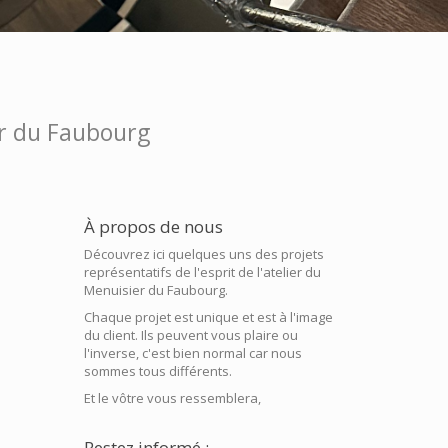
ier du Faubourg
À propos de nous
Découvrez ici quelques uns des projets
représentatifs de l'esprit de l'atelier du
Menuisier du Faubourg.
Chaque projet est unique et est à l'image
du client. Ils peuvent vous plaire ou
l'inverse, c'est bien normal car nous
sommes tous différents.
Et le vôtre vous ressemblera,
Restez informé :