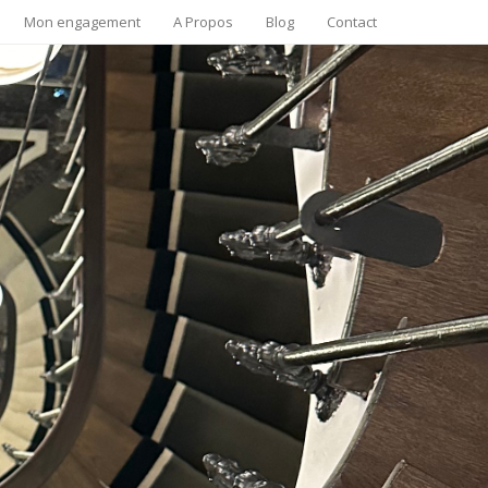
Mon engagement
A Propos
Blog
Contact