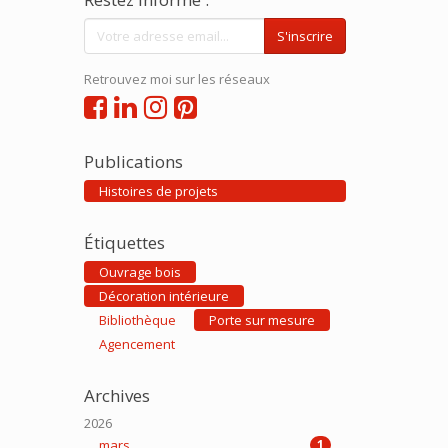
S'inscrire
Retrouvez moi sur les réseaux
Publications
Histoires de projets
Étiquettes
Ouvrage bois
Décoration intérieure
Bibliothèque
Porte sur mesure
Agencement
Archives
2026
mars
1