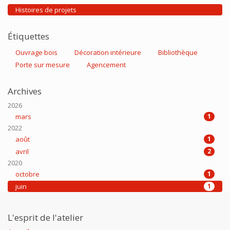
Histoires de projets
Étiquettes
Ouvrage bois
Décoration intérieure
Bibliothèque
Porte sur mesure
Agencement
Archives
2026
mars
1
2022
août
1
avril
2
2020
octobre
1
juin
1
L'esprit de l'atelier