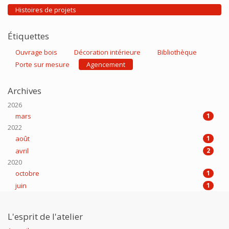
Histoires de projets
Étiquettes
Ouvrage bois
Décoration intérieure
Bibliothèque
Porte sur mesure
Agencement
Archives
2026
mars
1
2022
août
1
avril
2
2020
octobre
1
juin
1
L'esprit de l'atelier