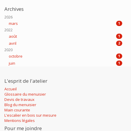
Archives
2026
mars
1
2022
août
1
avril
2
2020
octobre
1
juin
1
L'esprit de l'atelier
Accueil
Glossaire du menuisier
Devis de travaux
Blog du menuisier
Main courante
L'escalier en bois sur mesure
Mentions légales
Pour me joindre