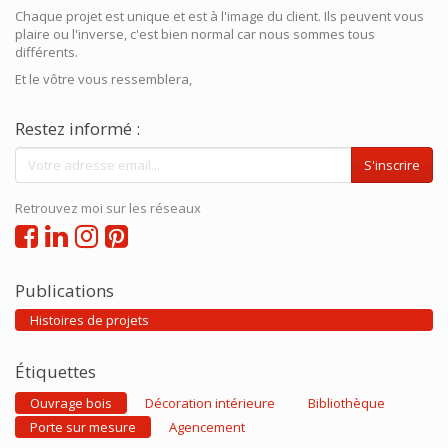
Chaque projet est unique et est à l'image du client. Ils peuvent vous
plaire ou l'inverse, c'est bien normal car nous sommes tous
différents.
Et le vôtre vous ressemblera,
Restez informé :
S'inscrire
Retrouvez moi sur les réseaux
Publications
Histoires de projets
Étiquettes
Ouvrage bois
Décoration intérieure
Bibliothèque
Porte sur mesure
Agencement