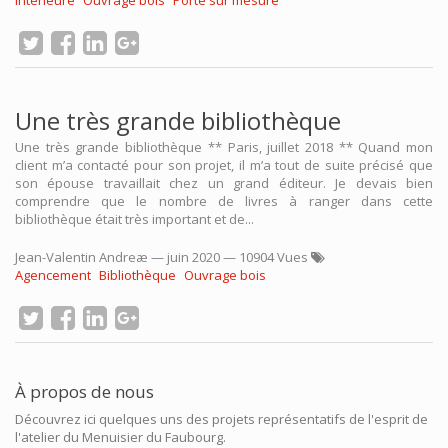
intérieure
Ouvrage bois
Porte sur mesure
Une très grande bibliothèque
Une très grande bibliothèque ** Paris, juillet 2018 ** Quand mon
client m’a contacté pour son projet, il m’a tout de suite précisé que
son épouse travaillait chez un grand éditeur. Je devais bien
comprendre que le nombre de livres à ranger dans cette
bibliothèque était très important et de...
Jean-Valentin Andreæ
—
juin 2020
— 10904 Vues
Agencement
Bibliothèque
Ouvrage bois
À propos de nous
Découvrez ici quelques uns des projets représentatifs de l'esprit de
l'atelier du Menuisier du Faubourg.